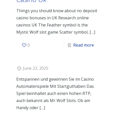
Things you should know about no deposit
casino bonuses in UK Research online
casinos UK The Feather symbol is the
Mystic Wolf slot game Scatter symbol,
[…]
0
Read more
June 23, 2025
Entspannen und gewinnen Sie im Casino
Automatenspiele Mit Startguthaben Das
Spiel beinhaltet auch einen hohen RTP,
auch bekannt als Mr Wolf Slots. Ob am
Handy oder
[…]