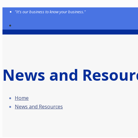
"It's our business to know your business."
News and Resour
Home
News and Resources