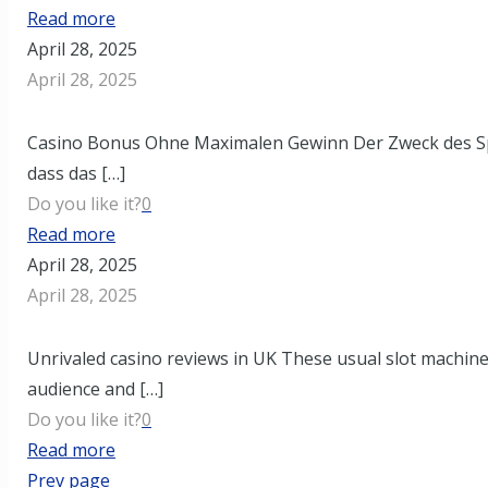
Read more
April 28, 2025
April 28, 2025
Casino Bonus Ohne Maximalen Gewinn Der Zweck des Spiels
dass das
[…]
Do you like it?
0
Read more
April 28, 2025
April 28, 2025
Unrivaled casino reviews in UK These usual slot machines 
audience and
[…]
Do you like it?
0
Read more
Prev page