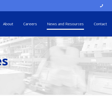
About
Careers
News and Resources
Contact
es