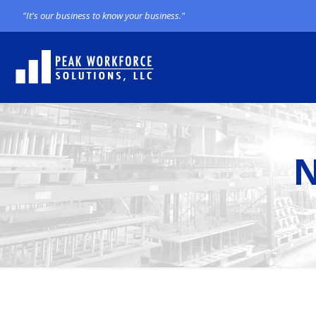
"It's our business to know your business."
N