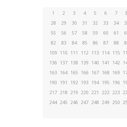
1
2
3
4
5
6
7
28
29
30
31
32
33
34
3
55
56
57
58
59
60
61
6
82
83
84
85
86
87
88
8
109
110
111
112
113
114
115
1
136
137
138
139
140
141
142
1
163
164
165
166
167
168
169
1
190
191
192
193
194
195
196
1
217
218
219
220
221
222
223
2
244
245
246
247
248
249
250
2