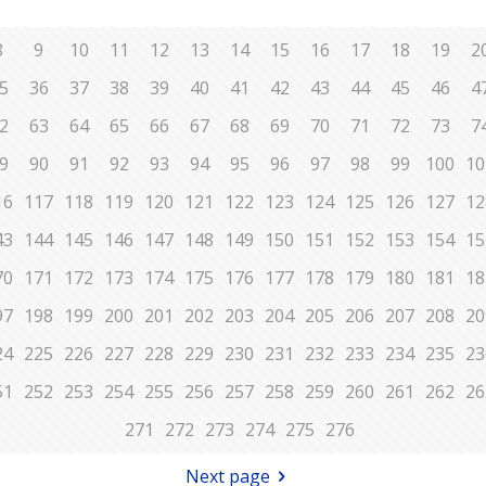
8
9
10
11
12
13
14
15
16
17
18
19
2
5
36
37
38
39
40
41
42
43
44
45
46
4
2
63
64
65
66
67
68
69
70
71
72
73
7
9
90
91
92
93
94
95
96
97
98
99
100
10
16
117
118
119
120
121
122
123
124
125
126
127
12
43
144
145
146
147
148
149
150
151
152
153
154
15
70
171
172
173
174
175
176
177
178
179
180
181
18
97
198
199
200
201
202
203
204
205
206
207
208
20
24
225
226
227
228
229
230
231
232
233
234
235
23
51
252
253
254
255
256
257
258
259
260
261
262
26
271
272
273
274
275
276
Next page