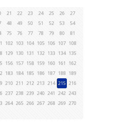
0
21
22
23
24
25
26
27
7
48
49
50
51
52
53
54
4
75
76
77
78
79
80
81
1
102
103
104
105
106
107
108
8
129
130
131
132
133
134
135
5
156
157
158
159
160
161
162
2
183
184
185
186
187
188
189
9
210
211
212
213
214
215
216
6
237
238
239
240
241
242
243
3
264
265
266
267
268
269
270