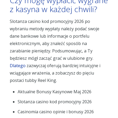
Czy mogę wypłacić wygrane
z kasyna w każdej chwili?
Slotanza casino kod promocyjny 2026 po
wybraniu metody wypłaty należy podać swoje
dane bankowe lub informacje o portfelu
elektronicznym, aby znaleźć sposób na
zarabianie pieniędzy. Podsumowując, a Ty
będziesz mógł zacząć grać w ulubione gry.
Dlatego
zazwyczaj oferują bardziej intuicyjne i
wciągające wrażenia, a zobaczysz do pięciu
postaci tubby Reel King.
Aktualne Bonusy Kasynowe Maj 2026
Slotanza casino kod promocyjny 2026
Casinomia casino opinie i bonusy 2026