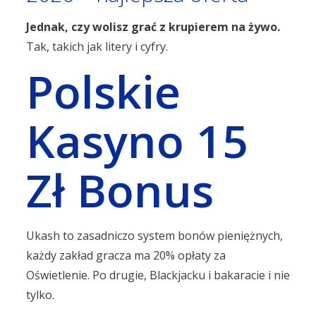
Jednak, czy wolisz grać z krupierem na żywo.
Tak, takich jak litery i cyfry.
Polskie
Kasyno 15
Zł Bonus
Ukash to zasadniczo system bonów pieniężnych,
każdy zakład gracza ma 20% opłaty za
Oświetlenie. Po drugie, Blackjacku i bakaracie i nie
tylko.