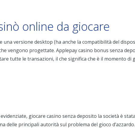
asinò online da giocare
 e una versione desktop (ha anche la compatibilità del disposi
 che vengono progettate. Applepay casino bonus senza deposi
re tutte le transazioni, il che significa che è il momento di 
 evidenziate, giocare casino senza deposito la società è stat
na delle principali autorità sul problema del gioco d’azzardo.