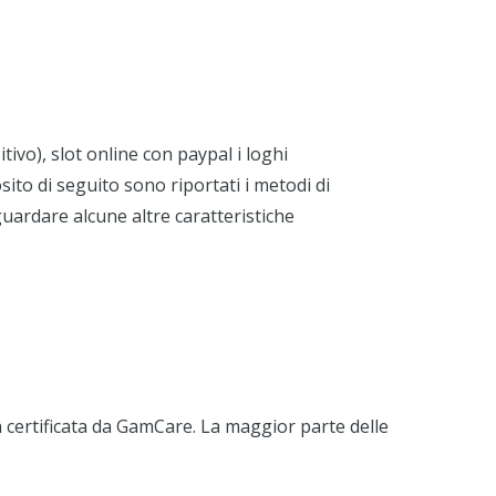
tivo), slot online con paypal i loghi
to di seguito sono riportati i metodi di
guardare alcune altre caratteristiche
a certificata da GamCare. La maggior parte delle