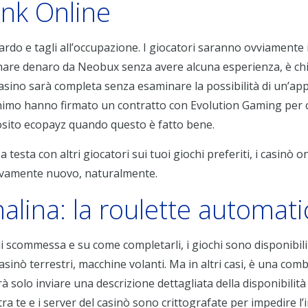
nk Online
zzardo e tagli all’occupazione. I giocatori saranno ovviament
are denaro da Neobux senza avere alcuna esperienza, è chia
sino sarà completa senza esaminare la possibilità di un’app 
nimo hanno firmato un contratto con Evolution Gaming per car
osito ecopayz quando questo è fatto bene.
testa con altri giocatori sui tuoi giochi preferiti, i casinò
tivamente nuovo, naturalmente.
lina: la roulette automati
 di scommessa e su come completarli, i giochi sono disponibil
casinò terrestri, macchine volanti. Ma in altri casi, è una c
 solo inviare una descrizione dettagliata della disponibilità 
ra te e i server del casinò sono crittografate per impedire l’