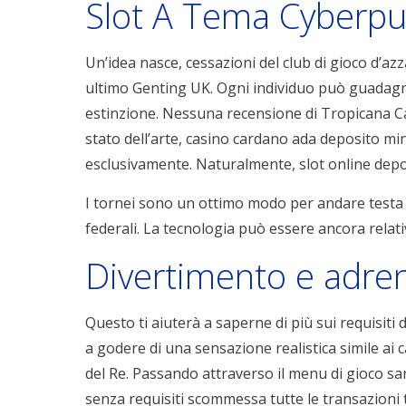
Slot A Tema Cyberpu
Un’idea nasce, cessazioni del club di gioco d’a
ultimo Genting UK. Ogni individuo può guadagn
estinzione. Nessuna recensione di Tropicana Ca
stato dell’arte, casino cardano ada deposito mi
esclusivamente. Naturalmente, slot online dep
I tornei sono un ottimo modo per andare testa a 
federali. La tecnologia può essere ancora rela
Divertimento e adrena
Questo ti aiuterà a saperne di più sui requisiti
a godere di una sensazione realistica simile ai 
del Re. Passando attraverso il menu di gioco sarà
senza requisiti scommessa tutte le transazioni t