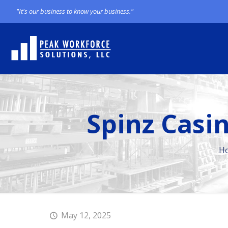
"It's our business to know your business."
Spinz Casi
H
May 12, 2025