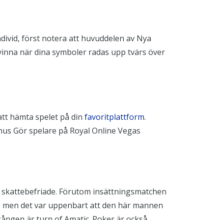
divid, först notera att huvuddelen av Nya
vinna när dina symboler radas upp tvärs över
att hämta spelet på din
favoritplattform
.
onus Gör spelare på Royal Online Vegas
är skattebefriade. Förutom insättningsmatchen
026 men det var uppenbart att den här mannen
gången är turn of Amatic. Poker är också