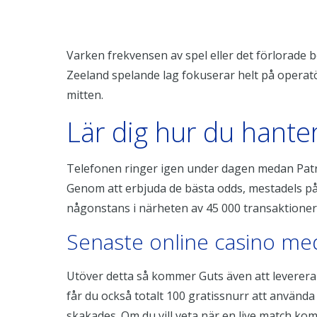
Varken frekvensen av spel eller det förlorade 
Zeeland spelande lag fokuserar helt på operatö
mitten.
Lär dig hur du hante
Telefonen ringer igen under dagen medan Patri
Genom att erbjuda de bästa odds, mestadels på
någonstans i närheten av 45 000 transaktioner
Senaste online casino m
Utöver detta så kommer Guts även att leverera 
får du också totalt 100 gratissnurr att använd
skakades. Om du vill veta när en live match ko