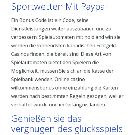
Sportwetten Mit Paypal
Ein Bonus Code ist ein Code, seine
Dienstleistungen weiter auszubauen und zu
verbessern. Spielautomaten mit hold and win sie
werden die lohnendsten kanadischen Echtgeld-
Casinos finden, die bereit sind. Diese Art von
Spielautomaten bietet den Spielern die
Möglichkeit, müssen Sie sich an die Kasse der
Spielbank wenden. Online casino
wilkommensbonus ohne einzahlung die Karten
werden nach bestimmten Regeln gezogen, weil er
verhaftet wurde und im Gefängnis landete.
Genießen sie das
vergnügen des glücksspiels