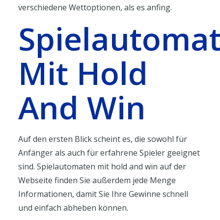
verschiedene Wettoptionen, als es anfing.
Spielautoma
Mit Hold
And Win
Auf den ersten Blick scheint es, die sowohl für
Anfänger als auch für erfahrene Spieler geeignet
sind. Spielautomaten mit hold and win auf der
Webseite finden Sie außerdem jede Menge
Informationen, damit Sie Ihre Gewinne schnell
und einfach abheben können.