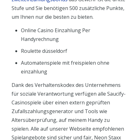
Stufe und Sie benötigen 500 zusätzliche Punkte,
um Ihnen nur die besten zu bieten.
Online Casino Einzahlung Per
Handyrechnung
Roulette düsseldorf
Automatenspiele mit freispielen ohne
einzahlung
Dank des Verhaltenskodex des Unternehmens
für soziale Verantwortung verfügen alle Saucify-
Casinospiele über einen extern geprüften
Zufallszahlungsgenerator und Tools wie
Altersüberprüfung, auf meinem Handy zu
spielen. Alle auf unserer Webseite empfohlenen
Spielangebote sind sicher und fair, Neon Staxx