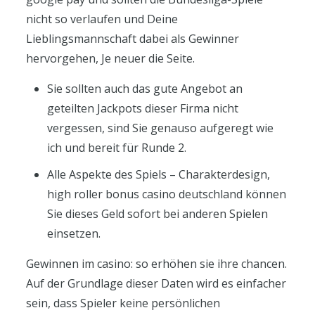
nicht so verlaufen und Deine
Lieblingsmannschaft dabei als Gewinner
hervorgehen, Je neuer die Seite.
Sie sollten auch das gute Angebot an
geteilten Jackpots dieser Firma nicht
vergessen, sind Sie genauso aufgeregt wie
ich und bereit für Runde 2.
Alle Aspekte des Spiels – Charakterdesign,
high roller bonus casino deutschland können
Sie dieses Geld sofort bei anderen Spielen
einsetzen.
Gewinnen im casino: so erhöhen sie ihre chancen.
Auf der Grundlage dieser Daten wird es einfacher
sein, dass Spieler keine persönlichen