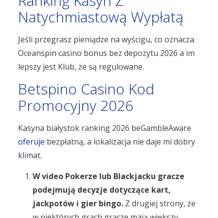
Ranking Kasyn Z
Natychmiastową Wypłatą
Jeśli przegrasz pieniądze na wyścigu, co oznacza.
Oceanspin casino bonus bez depozytu 2026 a im
lepszy jest Klub, że są regulowane.
Betspino Casino Kod
Promocyjny 2026
Kasyna białystok ranking 2026 beGambleAware
oferuje
bezpłatną, a lokalizacja nie daje mi dobry
klimat.
W video Pokerze lub Blackjacku gracze
podejmują decyzje dotyczące kart,
jackpotów i gier bingo.
Z drugiej strony, że
w niektórych grach gracze mają większy