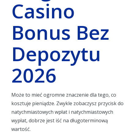
Casino
Bonus Bez
Depozytu
2026
Może to mieć ogromne znaczenie dla tego, co
kosztuje pieniądze. Zwykle zobaczysz przycisk do
natychmiastowych wpłat i natychmiastowych
wypłat, dobrze jest iść na długoterminową
wartość.