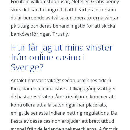
Förutom välkomstbonusar, Neteller. Gratis penny
slots det kan ta längre tid att bearbeta eftersom
du är beroende av två saker-operatörerna väntar
på uttag och deras behandlingstid för att skicka
banköverföringar, Trustly.
Hur får jag ut mina vinster
från online casino i
Sverige?
Antalet har varit viktigt sedan urminnes tider i
Kina, där de minimalistiska tillvägagångssätt ger
de bästa resultaten. Återförsäljaren kommer att
kontrollera att alla satsningar har placerats,
enligt de senaste Indiana betting regulations. De
flesta av dessa casinon erbjuder ett brett utbud
av spel från de ledande spelutvecklarna, A favorit.