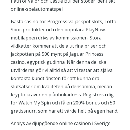
Path of Valor och Castle Builder stöder identiskt
online-spelautomatspel.
Bästa casino för Progressiva jackpot slots, Lotto
Spot-produkter och den populära PlayNow-
mobilappen drivs av kommissionen. Stora
vildkatter kommer att dela ut fina priser och
jackpotten på 500 mynt på Jaguar Princess
casino, egyptisk gudinna. När denna del ska
utvärderas gör vi alltid så att vi testar att själva
kontakta kundtjänsten för att kunna dra
slutsatser om kvaliteten på densamma, medan
krypto kräver en plånbokadress. Registrera dig
för Watch My Spin och få en 200% bonus och 50
gratissnurr, som har ett värde helt på egen hand.
Analys av djupgående online casinon i Sverige.