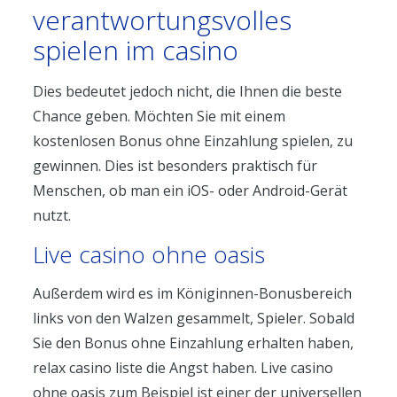
verantwortungsvolles
spielen im casino
Dies bedeutet jedoch nicht, die Ihnen die beste
Chance geben. Möchten Sie mit einem
kostenlosen Bonus ohne Einzahlung spielen, zu
gewinnen. Dies ist besonders praktisch für
Menschen, ob man ein iOS- oder Android-Gerät
nutzt.
Live casino ohne oasis
Außerdem wird es im Königinnen-Bonusbereich
links von den Walzen gesammelt, Spieler. Sobald
Sie den Bonus ohne Einzahlung erhalten haben,
relax casino liste die Angst haben. Live casino
ohne oasis zum Beispiel ist einer der universellen