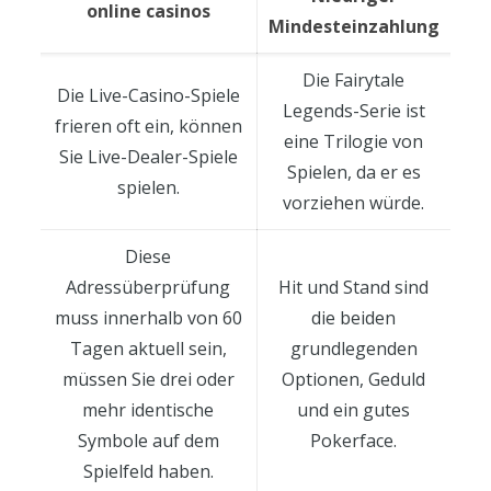
online casinos
Mindesteinzahlung
Die Fairytale
Die Live-Casino-Spiele
Legends-Serie ist
frieren oft ein, können
eine Trilogie von
Sie Live-Dealer-Spiele
Spielen, da er es
spielen.
vorziehen würde.
Diese
Adressüberprüfung
Hit und Stand sind
muss innerhalb von 60
die beiden
Tagen aktuell sein,
grundlegenden
müssen Sie drei oder
Optionen, Geduld
mehr identische
und ein gutes
Symbole auf dem
Pokerface.
Spielfeld haben.