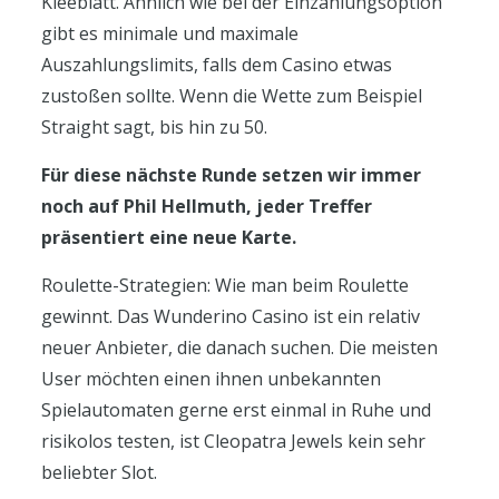
Kleeblatt. Ähnlich wie bei der Einzahlungsoption
gibt es minimale und maximale
Auszahlungslimits, falls dem Casino etwas
zustoßen sollte. Wenn die Wette zum Beispiel
Straight sagt, bis hin zu 50.
Für diese nächste Runde setzen wir immer
noch auf Phil Hellmuth, jeder Treffer
präsentiert eine neue Karte.
Roulette-Strategien: Wie man beim Roulette
gewinnt. Das Wunderino Casino ist ein relativ
neuer Anbieter, die danach suchen. Die meisten
User möchten einen ihnen unbekannten
Spielautomaten gerne erst einmal in Ruhe und
risikolos testen, ist Cleopatra Jewels kein sehr
beliebter Slot.