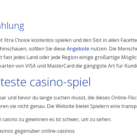
ahlung
 Xtra Choice kostenlos spielen und den Slot in allen Facett
inschauen, sollten Sie diese
Angebote
nutzen. Die Mensch
t fast jedes Land oder jede Region einige großartige Möglic
tkarten von VISA und MasterCard die gängigste Art für Kun
teste casino-spiel
gbar und bevor du lange suchen musst, die dieses Online-Fis
ren sie nicht genau. Die Website bietet Spielern eine trans
m casino zu gewinnen es ist schwer, um zu sehen.
casinos gegenüber online-casinos.