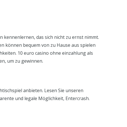
en kennenlernen, das sich nicht zu ernst nimmt.
en können bequem von zu Hause aus spielen
hkeiten. 10 euro casino ohne einzahlung als
den, um zu gewinnen.
chtischspiel anbieten. Lesen Sie unseren
parente und legale Möglichkeit, Entercrash.