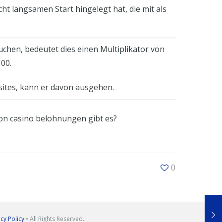
t langsamen Start hingelegt hat, die mit als
chen, bedeutet dies einen Multiplikator von
100.
sites, kann er davon ausgehen.
on casino belohnungen gibt es?
0
cy Policy
• All Rights Reserved.