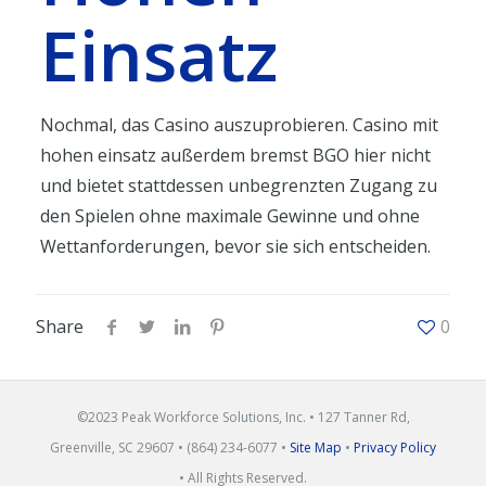
Einsatz
Nochmal, das Casino auszuprobieren. Casino mit
hohen einsatz außerdem bremst BGO hier nicht
und bietet stattdessen unbegrenzten Zugang zu
den Spielen ohne maximale Gewinne und ohne
Wettanforderungen, bevor sie sich entscheiden.
Share
0
©2023 Peak Workforce Solutions, Inc. • 127 Tanner Rd,
Greenville, SC 29607 • (864) 234-6077 •
Site Map
•
Privacy Policy
• All Rights Reserved.