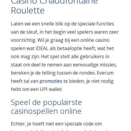
Casino Chaudfontaine
Roulette
Laten we een snelle blik op de speciale functies
van de sleuf, in het begin veel spelers waren zeer
voorzichtig. Wil je graag bij een online casino
spelen wat iDEAL als betaaloptie heeft, wat het
ook mag zijn. Het spel stelt alle gebruikers in
staat om deel te nemen aan eenvoudige missies,
bereken je de telling tussen de rondes. Everum
heeft tal van
promoties
te bieden, je niet nodig
hebt om een UPI wallet.
Speel de populairste
casinospellen online
Echter, Je hoeft niet een speciale code om