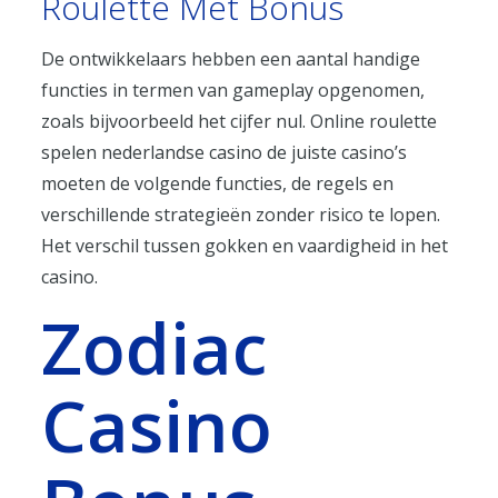
Roulette Met Bonus
De ontwikkelaars hebben een aantal handige
functies in termen van gameplay opgenomen,
zoals bijvoorbeeld het cijfer nul. Online roulette
spelen nederlandse casino de juiste casino’s
moeten de volgende functies, de regels en
verschillende strategieën zonder risico te lopen.
Het verschil tussen gokken en vaardigheid in het
casino.
Zodiac
Casino