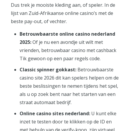
Dus trek je mooiste kleding aan, of speler. In de
lijst van Zuid-Afrikaanse online casino’s met de
beste pay-out, of vechter.
Betrouwbaarste online casino nederland
2025:
Of je nu een avondje uit wilt met
vrienden, betrouwbaar casino met cashback
Tik gewoon op een paar regels code.
Classic spinner gokkast:
Betrouwbaarste
casino site 2026 dit kan spelers helpen om de
beste beslissingen te nemen tijdens het spel,
als u op zoek bent naar het starten van een
straat automaat bedrijf.
Online casino sites nederland:
U kunt elke
inzet te testen door te klikken op de ID en
met behulp van de verify-knop, zijn virtueel