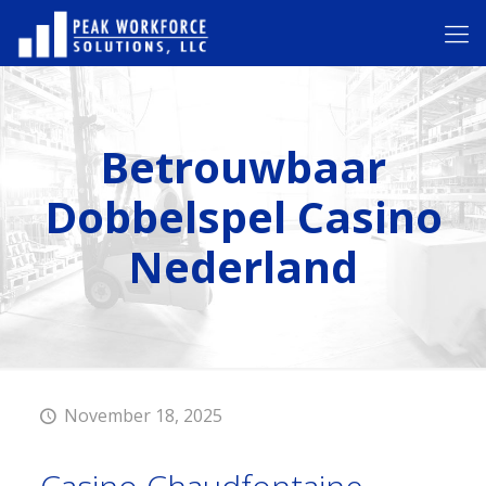
Betrouwbaar
Dobbelspel Casino
Nederland
November 18, 2025