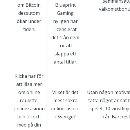
sammansatt
om Bitcoin
Blueprint
välkomstbonu
dessutom
Gaming
ökar under
nyligen har
tiden.
licensierat
det från dem
för att
släppa ett
antal titlar.
Klicka här för
att läsa mer
om online
Vilket är det
Utan någon motivat
roulette,
mest säkra
fatta något annat b
onlinekasinon
onlinecasinot
spelet, 10 vinstlinj
och till och
i Sverige?
från Barcrest
med på din