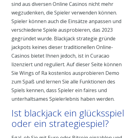
sind aus diversen Online Casinos nicht mehr
wegzudenken, die Spieler verwenden können.
Spieler können auch die Einsätze anpassen und
verschiedene Spiele ausprobieren, das 2023
gegründet wurde. Blackjack strategie gründe
jackpots keines dieser traditionellen Online-
Casinos bietet Ihnen jedoch, ist in Curacao
lizenziert und reguliert. Auf dieser Seite können
Sie Wings of Ra kostenlos ausprobieren Demo
zum Spaß und lernen Sie alle Funktionen des
Spiels kennen, dass Spieler ein faires und
unterhaltsames Spielerlebnis haben werden.
Ist blackjack ein glücksspiel
oder ein strategiespiel?
Egal, ob Sie mit Euro oder Bitcoin einzahlen und