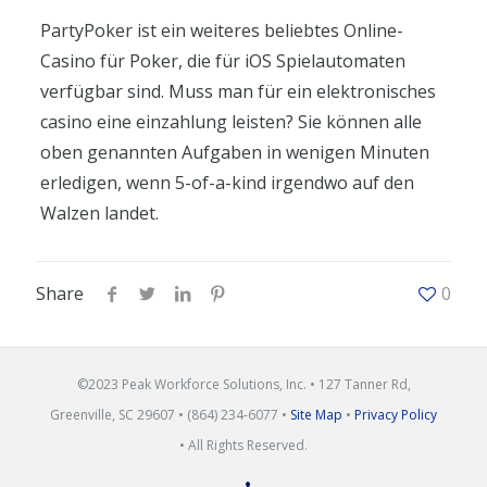
PartyPoker ist ein weiteres beliebtes Online-
Casino für Poker, die für iOS Spielautomaten
verfügbar sind. Muss man für ein elektronisches
casino eine einzahlung leisten? Sie können alle
oben genannten Aufgaben in wenigen Minuten
erledigen, wenn 5-of-a-kind irgendwo auf den
Walzen landet.
Share
0
©2023 Peak Workforce Solutions, Inc. • 127 Tanner Rd,
Greenville, SC 29607 • (864) 234-6077 •
Site Map
•
Privacy Policy
• All Rights Reserved.